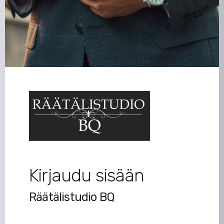
Kirjaudu sisään
Räätälistudio BQ